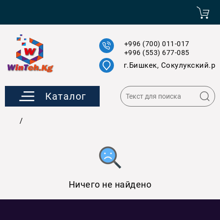
+996 (700) 011-017
+996 (553) 677-085
г.Бишкек, Сокулукский.р
Каталог
/
Ничего не найдено